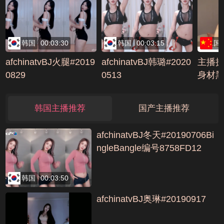
5
韩国
00:03:30
韩国
00:03:15
国
afchinatvBJ火腿#2019
afchinatvBJ韩璐#2020
主播
0829
0513
身材黑
CA3
韩国主播推荐
国产主播推荐
afchinatvBJ冬天#20190706Bi
ngleBangle编号8758FD12
韩国
00:03:50
afchinatvBJ奥琳#20190917