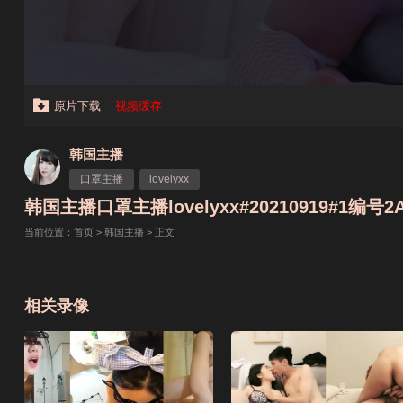
原片下载
视频缓存
韩国主播
口罩主播
lovelyxx
韩国主播口罩主播lovelyxx#20210919#1编号2A
当前位置：
首页
>
韩国主播
> 正文
相关录像