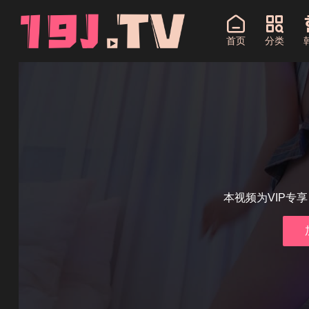
首页
分类
本视频为VIP专