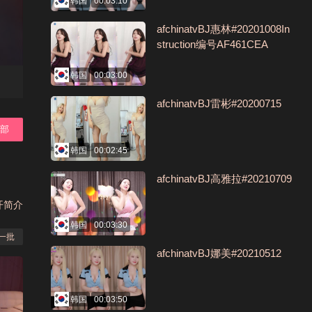
韩国
00:03:10
afchinatvBJ惠林#20201008In
struction编号AF461CEA
韩国
00:03:00
afchinatvBJ雷彬#20200715
全部
韩国
00:02:45
afchinatvBJ高雅拉#20210709
开简介
韩国
00:03:30
一批
afchinatvBJ娜美#20210512
韩国
00:03:50