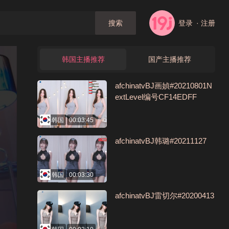
登录
· 注册
搜索
韩国主播推荐
国产主播推荐
afchinatvBJ画媜#20210801N
extLevel编号CF14EDFF
韩国
00:03:45
afchinatvBJ韩璐#20211127
韩国
00:03:30
afchinatvBJ雷切尔#20200413