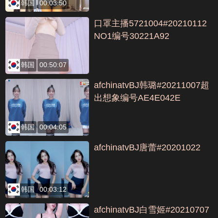
韩国
00:03:50
口罩主播5721004#20210112
NO1编号30221A92
韩国
00:50:07
afchinatvBJ韩璐#20211007超
出想象编号AE4E042E
韩国
00:04:05
afchinatvBJ唐蕾#20201022
韩国
00:03:12
afchinatvBJ白雪姬#20210707