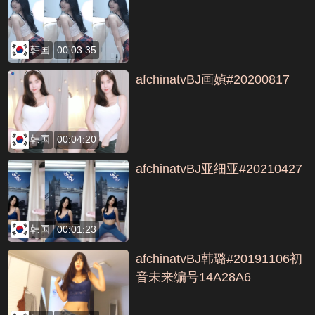
韩国
00:03:35
afchinatvBJ画媜#20200817
韩国
00:04:20
afchinatvBJ亚细亚#20210427
韩国
00:01:23
afchinatvBJ韩璐#20191106初
音未来编号14A28A6