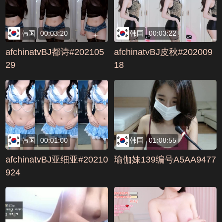
韩国
00:03:20
韩国
00:03:22
afchinatvBJ都诗#202105
afchinatvBJ皮秋#202009
29
18
韩国
00:01:00
韩国
01:08:55
afchinatvBJ亚细亚#20210
瑜伽妹139编号A5AA9477
924