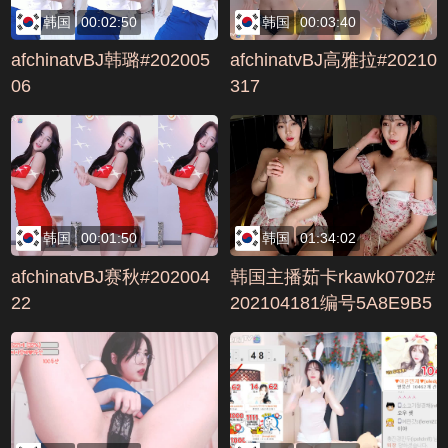
韩国
00:02:50
韩国
00:03:40
afchinatvBJ韩璐#202005
afchinatvBJ高雅拉#20210
06
317
韩国
00:01:50
韩国
01:34:02
afchinatvBJ赛秋#202004
韩国主播茹卡rkawk0702#
22
202104181编号5A8E9B5
C