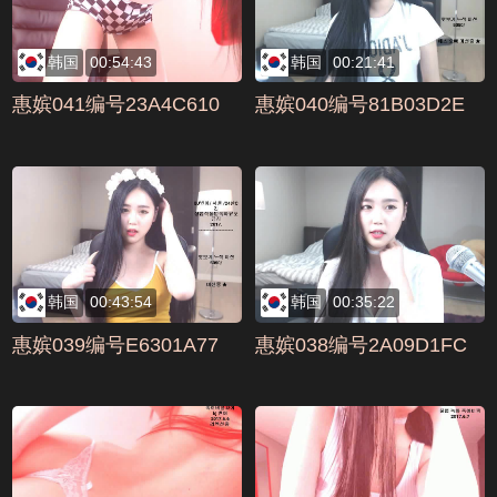
韩国
00:54:43
韩国
00:21:41
惠嫔041编号23A4C610
惠嫔040编号81B03D2E
韩国
00:43:54
韩国
00:35:22
惠嫔039编号E6301A77
惠嫔038编号2A09D1FC