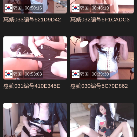
韩国
00:50:16
韩国
00:46:19
惠嫔033编号521D9D42
惠嫔032编号5F1CADC3
韩国
00:53:03
韩国
00:39:30
惠嫔031编号410E345E
惠嫔030编号5C70D862