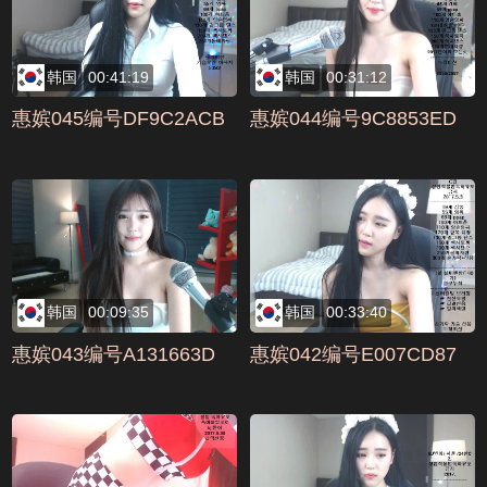
韩国
00:41:19
韩国
00:31:12
惠嫔045编号DF9C2ACB
惠嫔044编号9C8853ED
韩国
00:09:35
韩国
00:33:40
惠嫔043编号A131663D
惠嫔042编号E007CD87