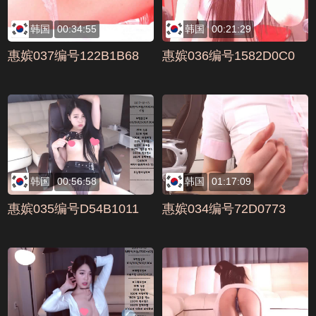
韩国
00:34:55
韩国
00:21:29
惠嫔037编号122B1B68
惠嫔036编号1582D0C0
韩国
00:56:58
韩国
01:17:09
惠嫔035编号D54B1011
惠嫔034编号72D0773