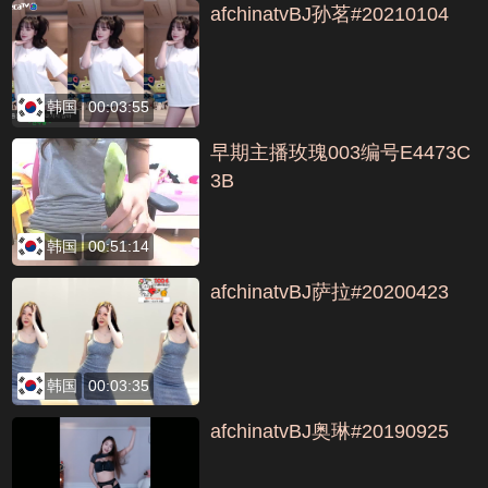
afchinatvBJ孙茗#20210104
韩国
00:03:55
早期主播玫瑰003编号E4473C
3B
韩国
00:51:14
afchinatvBJ萨拉#20200423
韩国
00:03:35
afchinatvBJ奥琳#20190925