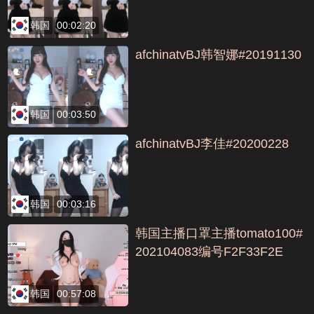
韩国
00:02:20
afchinatvBJ韩智娜#20191130
韩国
00:03:50
afchinatvBJ李佳#20200228
韩国
00:03:16
韩国主播口罩主播tomato100#
202104083编号F2F33F2E
韩国
00:57:08