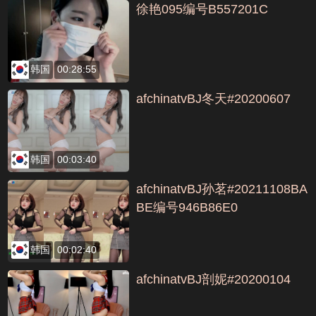
徐艳095编号B557201C
韩国
00:28:55
afchinatvBJ冬天#20200607
韩国
00:03:40
afchinatvBJ孙茗#20211108BA
BE编号946B86E0
韩国
00:02:40
afchinatvBJ剖妮#20200104