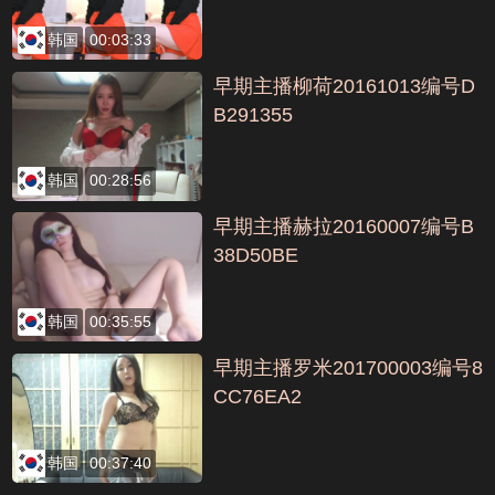
韩国
00:03:33
早期主播柳荷20161013编号D
B291355
韩国
00:28:56
早期主播赫拉20160007编号B
38D50BE
韩国
00:35:55
早期主播罗米201700003编号8
CC76EA2
韩国
00:37:40