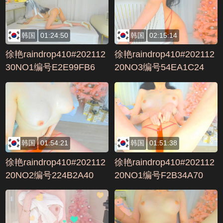
韩国
01:24:50
韩国
02:15:14
徐艳raindrop410#202112
徐艳raindrop410#202112
30NO1编号E2E99FB6
20NO3编号54EA1C24
韩国
01:54:21
韩国
01:51:38
徐艳raindrop410#202112
徐艳raindrop410#202112
20NO2编号224B2A40
20NO1编号F2B34A70