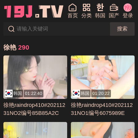
首页
分类
韩国
国产
登录
搜索
徐艳
290
韩国
01:22:40
韩国
01:20:22
徐艳raindrop410#202112
徐艳raindrop410#202112
31NO2编号85B85A2C
31NO1编号6075989E