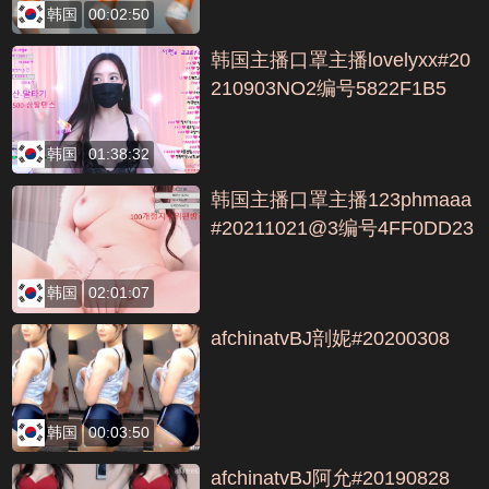
韩国
00:02:50
韩国主播口罩主播lovelyxx#20
210903NO2编号5822F1B5
韩国
01:38:32
韩国主播口罩主播123phmaaa
#20211021@3编号4FF0DD23
韩国
02:01:07
afchinatvBJ剖妮#20200308
韩国
00:03:50
afchinatvBJ阿允#20190828