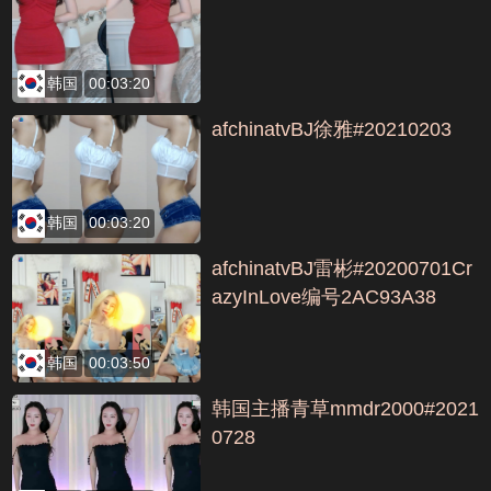
韩国
00:03:20
afchinatvBJ徐雅#20210203
韩国
00:03:20
afchinatvBJ雷彬#20200701Cr
azyInLove编号2AC93A38
韩国
00:03:50
韩国主播青草mmdr2000#2021
0728