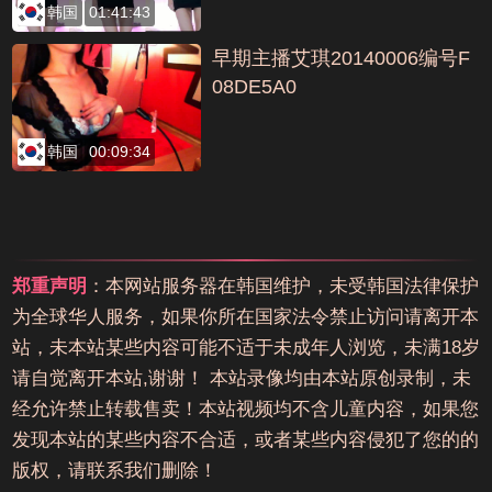
韩国
01:41:43
早期主播艾琪20140006编号F
08DE5A0
韩国
00:09:34
郑重声明
：本网站服务器在韩国维护，未受韩国法律保护
为全球华人服务，如果你所在国家法令禁止访问请离开本
站，未本站某些内容可能不适于未成年人浏览，未满18岁
请自觉离开本站,谢谢！ 本站录像均由本站原创录制，未
经允许禁止转载售卖！本站视频均不含儿童内容，如果您
发现本站的某些内容不合适，或者某些内容侵犯了您的的
版权，请联系我们删除！