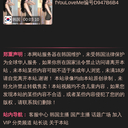
fYouLoveMe编号D947B6B4
韩国
00:03:10
郑重声明
：本网站服务器在韩国维护，未受韩国法律保护
为全球华人服务，如果你所在国家法令禁止访问请离开本
站，未本站某些内容可能不适于未成年人浏览，未满18岁
请自觉离开本站,谢谢！ 本站录像均由本站原创录制，未
经允许禁止转载售卖！本站视频均不含儿童内容，如果您
发现本站的某些内容不合适，或者某些内容侵犯了您的的
版权，请联系我们删除！
站内导航：
客服中心
韩国主播
国产主播
话题广场
加入
VIP
分类频道
站长说
关于本站