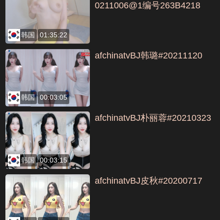
0211006@1编号263B4218
韩国
01:35:22
afchinatvBJ韩璐#20211120
韩国
00:03:05
afchinatvBJ朴丽蓉#20210323
韩国
00:03:15
afchinatvBJ皮秋#20200717