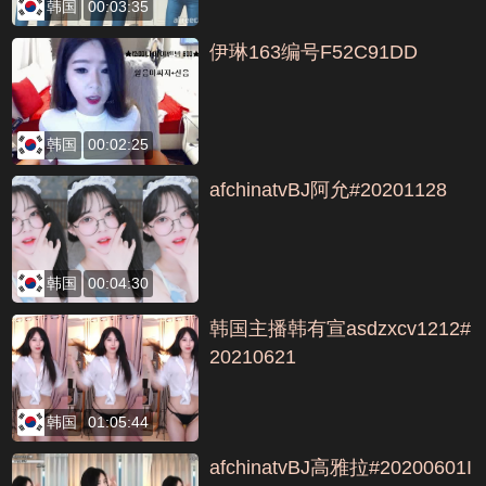
韩国
00:03:35
伊琳163编号F52C91DD
韩国
00:02:25
afchinatvBJ阿允#20201128
韩国
00:04:30
韩国主播韩有宣asdzxcv1212#
20210621
韩国
01:05:44
afchinatvBJ高雅拉#20200601I