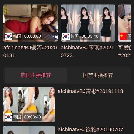
韩国
00:03:00
韩国
00:03:40
国
afchinatvBJ银河#2020
afchinatvBJ宋琪#2021
可爱
0131
0723
#202
CE06
韩国主播推荐
国产主播推荐
afchinatvBJ雷彬#20191118
韩国
00:03:40
afchinatvBJ徐雅#20190707