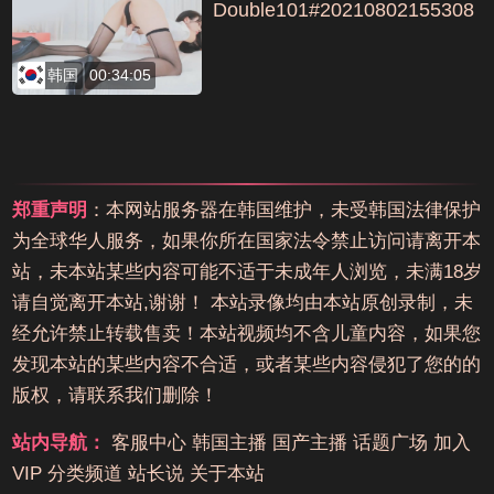
Double101#20210802155308
#1编号8A55C118
韩国
00:34:05
郑重声明
：本网站服务器在韩国维护，未受韩国法律保护
为全球华人服务，如果你所在国家法令禁止访问请离开本
站，未本站某些内容可能不适于未成年人浏览，未满18岁
请自觉离开本站,谢谢！ 本站录像均由本站原创录制，未
经允许禁止转载售卖！本站视频均不含儿童内容，如果您
发现本站的某些内容不合适，或者某些内容侵犯了您的的
版权，请联系我们删除！
站内导航：
客服中心
韩国主播
国产主播
话题广场
加入
VIP
分类频道
站长说
关于本站