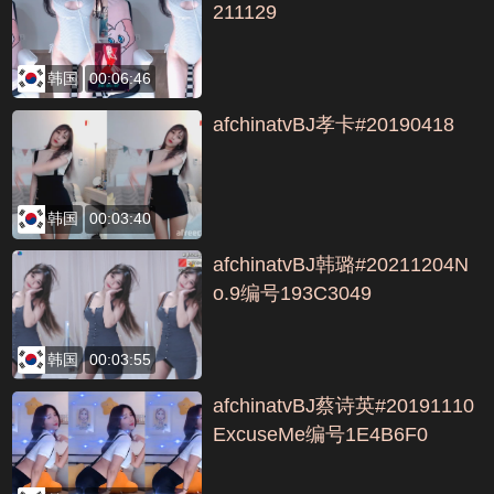
211129
韩国
00:06:46
afchinatvBJ孝卡#20190418
韩国
00:03:40
afchinatvBJ韩璐#20211204N
o.9编号193C3049
韩国
00:03:55
afchinatvBJ蔡诗英#20191110
ExcuseMe编号1E4B6F0