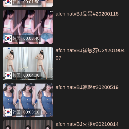
韩国
00:01:50
afchinatvBJ品昙#20200118
韩国
00:03:40
afchinatvBJ崔敏芬U2#201904
07
韩国
00:04:30
afchinatvBJ韩璐#20200519
韩国
00:03:10
afchinatvBJ火腿#20210814