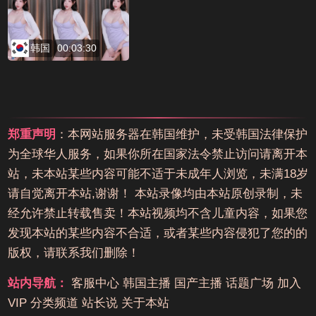
韩国
00:03:30
郑重声明
：本网站服务器在韩国维护，未受韩国法律保护
为全球华人服务，如果你所在国家法令禁止访问请离开本
站，未本站某些内容可能不适于未成年人浏览，未满18岁
请自觉离开本站,谢谢！ 本站录像均由本站原创录制，未
经允许禁止转载售卖！本站视频均不含儿童内容，如果您
发现本站的某些内容不合适，或者某些内容侵犯了您的的
版权，请联系我们删除！
站内导航：
客服中心
韩国主播
国产主播
话题广场
加入
VIP
分类频道
站长说
关于本站