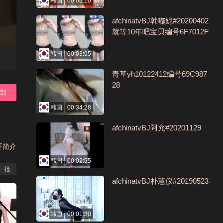
韩国
00:05:10
afchinatvBJ韩嘟妮#20200402
就等10年吧宝贝编号6F7012F
D
韩国
00:03:05
青草yh10122412编号69C987
28
全部
韩国
00:34:28
afchinatvBJ阿允#20201129
开简介
韩国
00:02:55
一批
afchinatvBJ朴慧仪#20190523
韩国
00:01:30