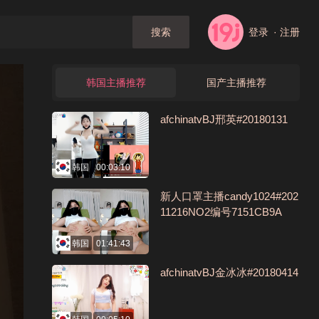
登录
· 注册
搜索
韩国主播推荐
国产主播推荐
afchinatvBJ邢英#20180131
韩国
00:03:10
新人口罩主播candy1024#202
11216NO2编号7151CB9A
韩国
01:41:43
afchinatvBJ金冰冰#20180414