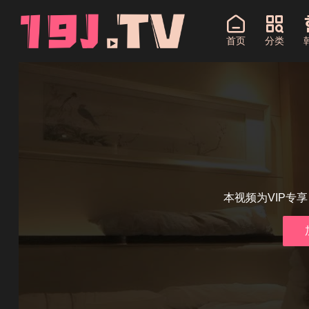
首页
分类
本视频为VIP专