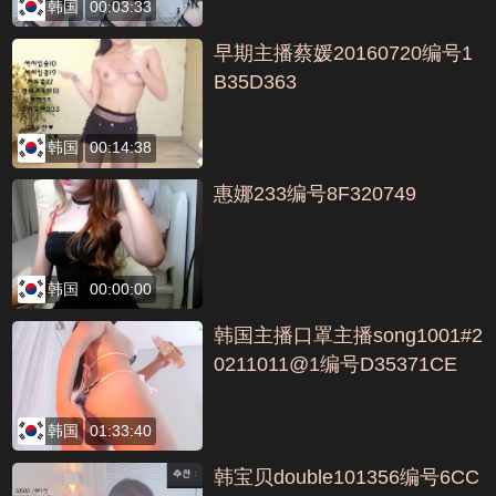
韩国
00:03:33
早期主播蔡媛20160720编号1
B35D363
韩国
00:14:38
惠娜233编号8F320749
韩国
00:00:00
韩国主播口罩主播song1001#2
0211011@1编号D35371CE
韩国
01:33:40
韩宝贝double101356编号6CC