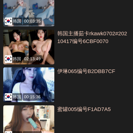
韩国
00:03:35
韩国主播茹卡rkawk0702#202
10417编号6CBF0070
韩国
02:13:49
伊琳065编号B2DBB7CF
韩国
00:15:36
蜜罐005编号F1AD7A5