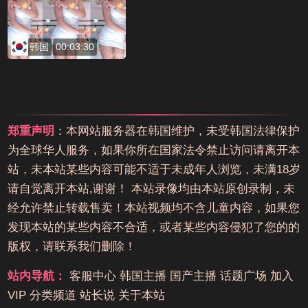
韩国
00:03:30
郑重声明
：本网站服务器在韩国维护，未受韩国法律保护
为全球华人服务，如果你所在国家法令禁止访问请离开本
站，未本站某些内容可能不适于未成年人浏览，未满18岁
请自觉离开本站,谢谢！ 本站录像均由本站原创录制，未
经允许禁止转载售卖！本站视频均不含儿童内容，如果您
发现本站的某些内容不合适，或者某些内容侵犯了您的的
版权，请联系我们删除！
站内导航：
客服中心
韩国主播
国产主播
话题广场
加入
VIP
分类频道
站长说
关于本站