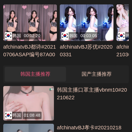
韩国
00:02:20
韩国
00:03:05
韩
afchinatvBJ都诗#2021
afchinatvBJ苏优#2020
afchi
0706ASAP编号87A00
0331
21030
51E
韩国主播推荐
国产主播推荐
韩国主播口罩主播vbnm10#20
210622
韩国
01:08:48
afchinatvBJ孝卡#20210218