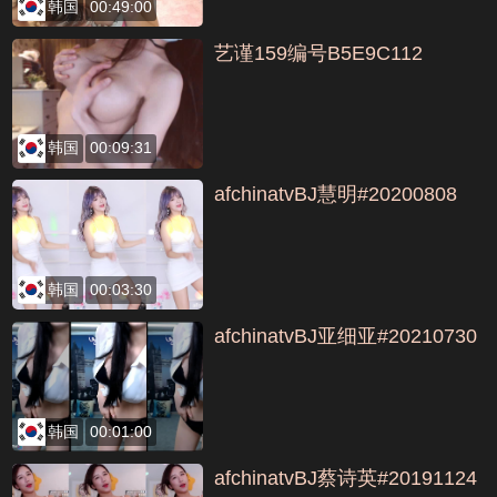
韩国
00:49:00
艺谨159编号B5E9C112
韩国
00:09:31
afchinatvBJ慧明#20200808
韩国
00:03:30
afchinatvBJ亚细亚#20210730
韩国
00:01:00
afchinatvBJ蔡诗英#20191124