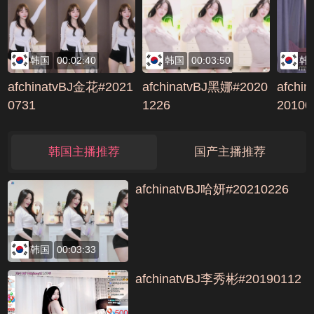
韩国
00:02:40
韩国
00:03:50
韩
afchinatvBJ金花#2021
afchinatvBJ黑娜#2020
afchi
0731
1226
2010
wn编号
韩国主播推荐
国产主播推荐
afchinatvBJ哈妍#20210226
韩国
00:03:33
afchinatvBJ李秀彬#20190112