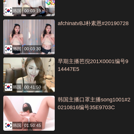
韩国
00:03:19
afchinatvBJ朴素恩#20190728
韩国
00:03:30
早期主播芭倪201X0001编号9
14447E5
韩国
00:41:50
韩国主播口罩主播song1001#2
0210816编号35E9703C
韩国
01:50:45