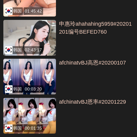
韩国
01:45:42
申惠玲ahahahing5959#20201
201编号BEFED760
韩国
02:43:17
afchinatvBJ高恩#20200107
韩国
00:03:20
afchinatvBJ恩率#20201229
韩国
00:01:35