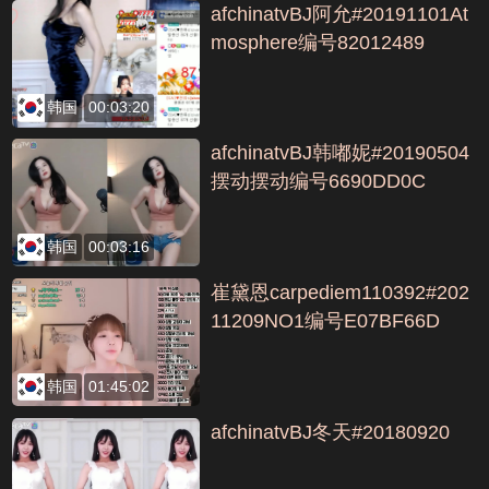
afchinatvBJ阿允#20191101At
mosphere编号82012489
韩国
00:03:20
afchinatvBJ韩嘟妮#20190504
摆动摆动编号6690DD0C
韩国
00:03:16
崔黛恩carpediem110392#202
11209NO1编号E07BF66D
韩国
01:45:02
afchinatvBJ冬天#20180920