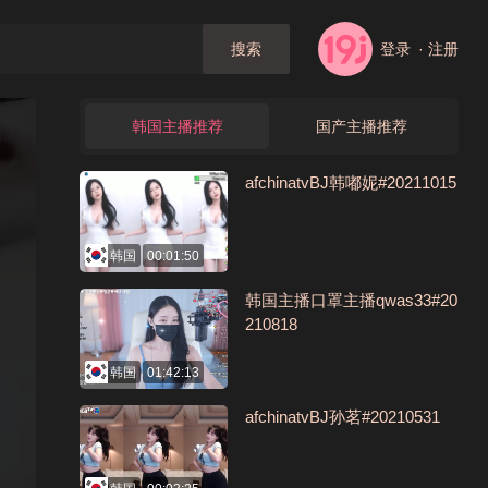
登录
· 注册
搜索
韩国主播推荐
国产主播推荐
afchinatvBJ韩嘟妮#20211015
韩国
00:01:50
韩国主播口罩主播qwas33#20
210818
韩国
01:42:13
afchinatvBJ孙茗#20210531