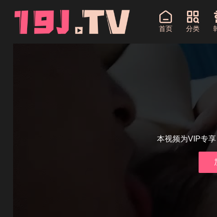
首页
分类
本视频为VIP专