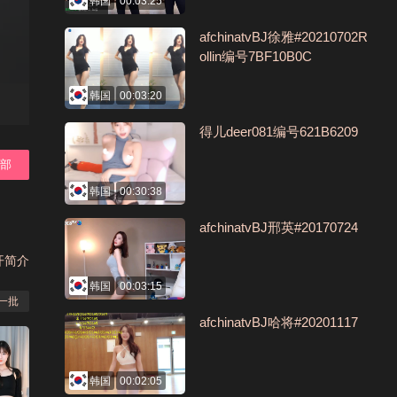
韩国
00:03:25
afchinatvBJ徐雅#20210702R
ollin编号7BF10B0C
韩国
00:03:20
得儿deer081编号621B6209
全部
韩国
00:30:38
afchinatvBJ邢英#20170724
开简介
韩国
00:03:15
一批
afchinatvBJ哈将#20201117
韩国
00:02:05