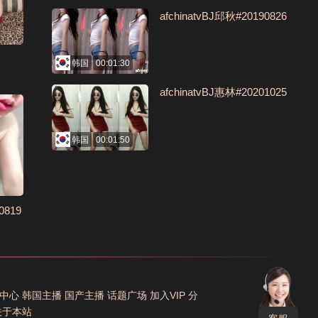
afchinatvBJ邱秋#20190826
韩国
00:01:30
afchinatvBJ惠林#20201025
韩国
00:01:50
819
中心
韩国主播
国产主播
话题广场
加入VIP
分
关于本站