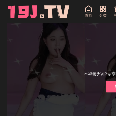
首页
分类
本视频为VIP专