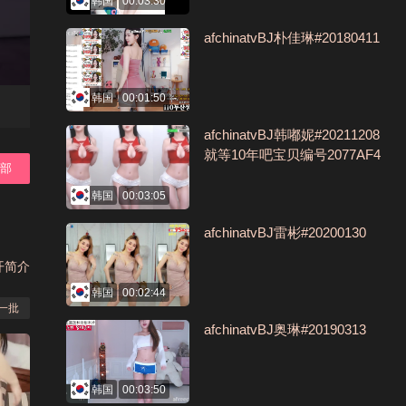
韩国
00:03:30
afchinatvBJ朴佳琳#20180411
韩国
00:01:50
afchinatvBJ韩嘟妮#20211208
就等10年吧宝贝编号2077AF4
全部
2
韩国
00:03:05
afchinatvBJ雷彬#20200130
开简介
韩国
00:02:44
一批
afchinatvBJ奥琳#20190313
韩国
00:03:50