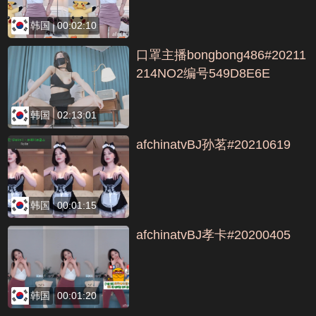
韩国
00:02:10
口罩主播bongbong486#20211
214NO2编号549D8E6E
韩国
02:13:01
afchinatvBJ孙茗#20210619
韩国
00:01:15
afchinatvBJ孝卡#20200405
韩国
00:01:20