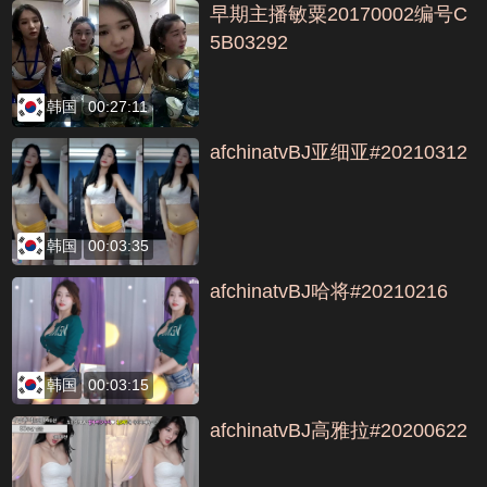
早期主播敏粟20170002编号C
5B03292
韩国
00:27:11
afchinatvBJ亚细亚#20210312
韩国
00:03:35
afchinatvBJ哈将#20210216
韩国
00:03:15
afchinatvBJ高雅拉#20200622