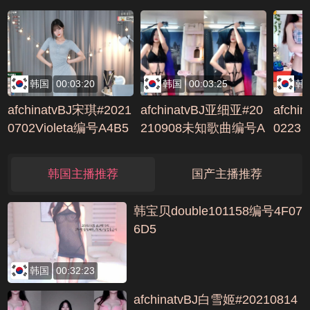
6
韩国
00:03:20
韩国
00:03:25
韩
afchinatvBJ宋琪#2021
afchinatvBJ亚细亚#20
afchi
0702Violeta编号A4B5
210908未知歌曲编号A
0223
CF1D
3579657
韩国主播推荐
国产主播推荐
韩宝贝double101158编号4F07
6D5
韩国
00:32:23
afchinatvBJ白雪姬#20210814