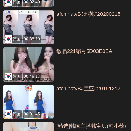
韩国
00:02:40
afchinatvBJ邢英#20200215
韩国
00:38:10
敏晶221编号5D03E0EA
韩国
00:46:17
afchinatvBJ宝亚#20191217
韩国
00:01:45
[精选]韩国主播韩宝贝(韩小薇)