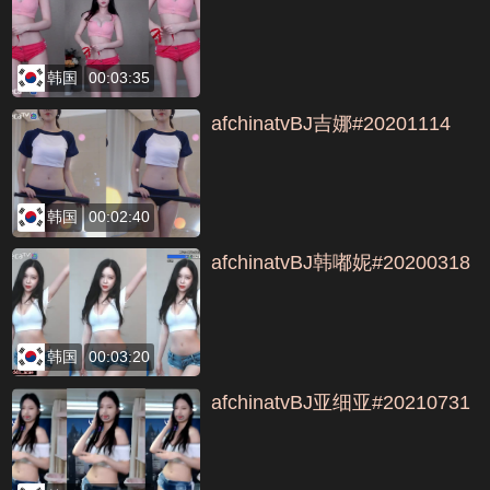
韩国
00:03:35
afchinatvBJ吉娜#20201114
韩国
00:02:40
afchinatvBJ韩嘟妮#20200318
韩国
00:03:20
afchinatvBJ亚细亚#20210731