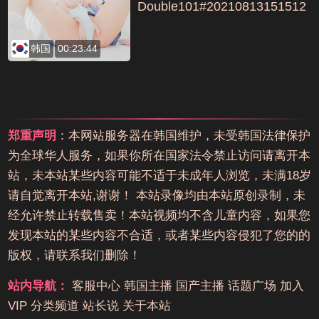
Double101#20210813151512
#2编号E228FF7D
韩国
00:23:44
郑重声明
：本网站服务器在韩国维护，未受韩国法律保护
为全球华人服务，如果你所在国家法令禁止访问请离开本
站，未本站某些内容可能不适于未成年人浏览，未满18岁
请自觉离开本站,谢谢！ 本站录像均由本站原创录制，未
经允许禁止转载售卖！本站视频均不含儿童内容，如果您
发现本站的某些内容不合适，或者某些内容侵犯了您的的
版权，请联系我们删除！
站内导航：
客服中心
韩国主播
国产主播
话题广场
加入
VIP
分类频道
站长说
关于本站