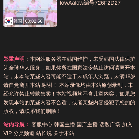
lowAalow编号726F2D27
韩国
00:02:56
郑重声明
：本网站服务器在韩国维护，未受韩国法律保护
为全球华人服务，如果你所在国家法令禁止访问请离开本
站，未本站某些内容可能不适于未成年人浏览，未满18岁
请自觉离开本站,谢谢！ 本站录像均由本站原创录制，未
经允许禁止转载售卖！本站视频均不含儿童内容，如果您
发现本站的某些内容不合适，或者某些内容侵犯了您的的
版权，请联系我们删除！
站内导航：
客服中心
韩国主播
国产主播
话题广场
加入
VIP
分类频道
站长说
关于本站