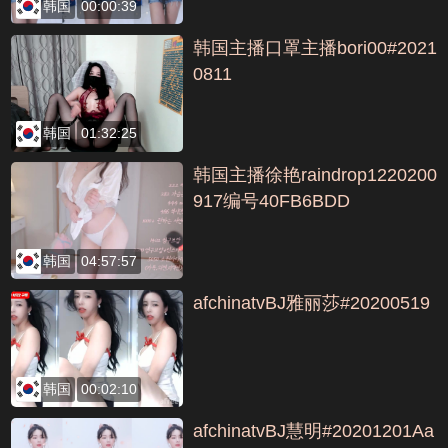
韩国
00:00:39
韩国主播口罩主播bori00#2021
0811
韩国
01:32:25
韩国主播徐艳raindrop1220200
917编号40FB6BDD
韩国
04:57:57
afchinatvBJ雅丽莎#20200519
韩国
00:02:10
afchinatvBJ慧明#20201201Aa