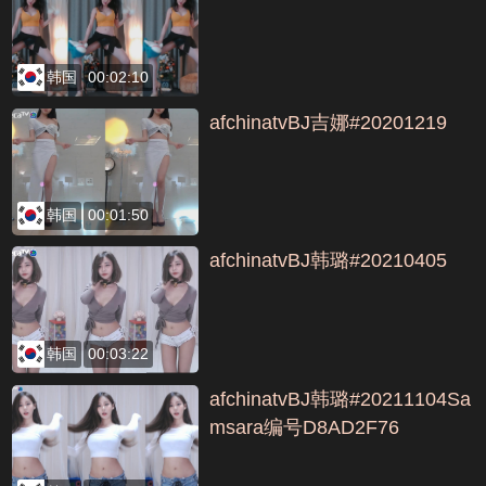
韩国
00:02:10
afchinatvBJ吉娜#20201219
韩国
00:01:50
afchinatvBJ韩璐#20210405
韩国
00:03:22
afchinatvBJ韩璐#20211104Sa
msara编号D8AD2F76