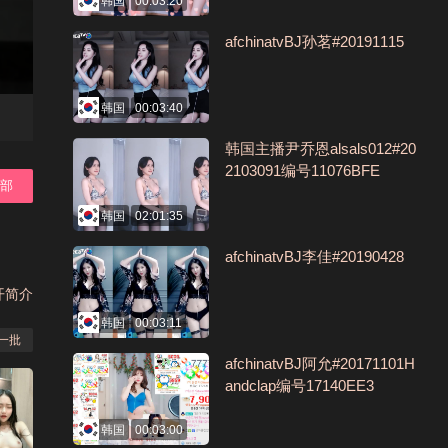
韩国
00:03:20
afchinatvBJ孙茗#20191115
韩国
00:03:40
韩国主播尹乔恩alsals012#20
2103091编号11076BFE
全部
韩国
02:01:35
afchinatvBJ李佳#20190428
开简介
韩国
00:03:11
一批
afchinatvBJ阿允#20171101H
andclap编号17140EE3
韩国
00:03:00