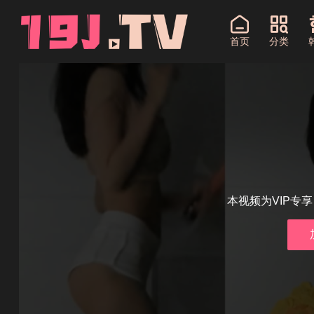
首页
分类
本视频为VIP专