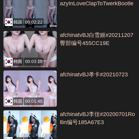
azyInLoveClapToTwerkBootle
g编号3584B4BA
韩国
00:02:22
afchinatvBJ白雪姬#20211207
臀部编号455CC19E
韩国
00:03:10
afchinatvBJ孝卡#20210723
韩国
00:01:40
afchinatvBJ李佳#20200701Ro
llin编号185A67E3