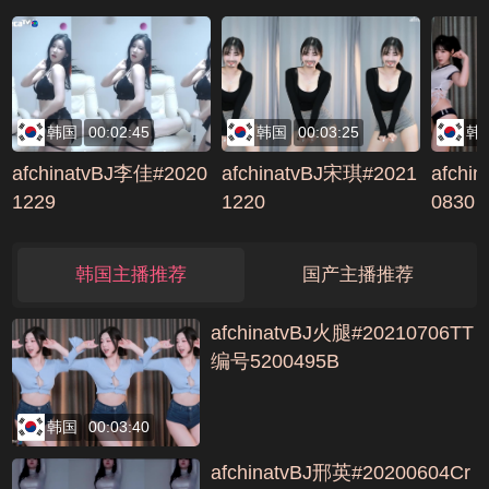
大秀极
5234
7
韩国
00:02:45
韩国
00:03:25
韩
afchinatvBJ李佳#2020
afchinatvBJ宋琪#2021
afchi
1229
1220
0830
韩国主播推荐
国产主播推荐
afchinatvBJ火腿#20210706TT
编号5200495B
韩国
00:03:40
afchinatvBJ邢英#20200604Cr