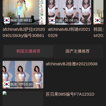
韩国
00:03:22
韩国
00:04:05
韩
afchinatvBJ萨拉#2020
afchinatvBJ韩璐#2021
韩国主
0401Sticky编号30B61
0329
s#202
778
韩国主播推荐
国产主播推荐
afchinatvBJ徐雅#20210508
韩国
00:03:30
苏贝果085编号F7A1231D