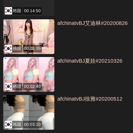
韩国
00:14:50
afchinatvBJ艾迪林#20200826
韩国
00:02:35
afchinatvBJ夏娃#20210326
韩国
00:02:40
afchinatvBJ徐雅#20200512
韩国
00:03:10