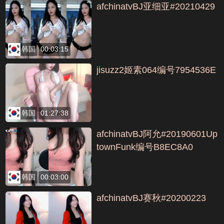
afchinatvBJ亚细亚#20210429
韩国
00:03:15
jisuzz2姬素064编号7954536E
韩国
01:27:38
afchinatvBJ阿允#20190601Up
townFunk编号B8EC8A0
韩国
00:03:00
afchinatvBJ赛秋#20200223