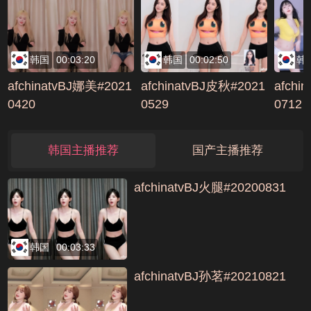
5135
1
韩国
00:03:20
韩国
00:02:50
韩
afchinatvBJ娜美#2021
afchinatvBJ皮秋#2021
afchi
0420
0529
0712
韩国主播推荐
国产主播推荐
afchinatvBJ火腿#20200831
韩国
00:03:33
afchinatvBJ孙茗#20210821