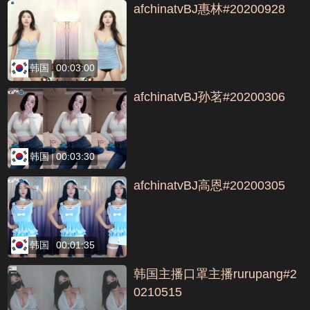
afchinatvBJ惠林#20200928
韩国
00:03:00
afchinatvBJ孙茗#20200306
韩国
00:03:30
afchinatvBJ高恩#20200305
韩国
00:01:35
韩国主播口罩主播rurupang#2
0210515