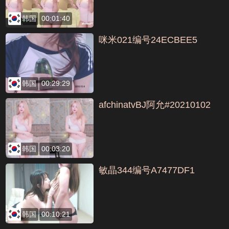
韩国
00:01:40
咪米021编号24ECBEE5
韩国
00:29:29
afchinatvBJ阿允#20210102
韩国
00:03:20
敏晶344编号A7477DF1
韩国
00:10:21