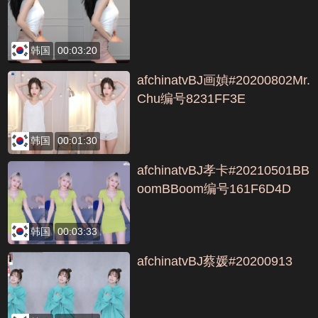
韩国
00:03:20
afchinatvBJ画媜#20200802Mr.
Chu编号8231FF3E
韩国
00:01:30
afchinatvBJ孝卡#20210501BB
oomBBoom编号161F6D4D
韩国
00:03:33
afchinatvBJ蔡媛#20200913