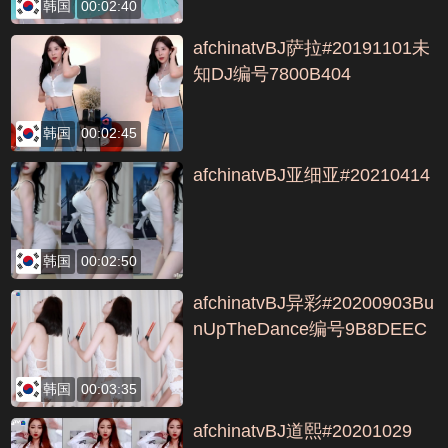
韩国
00:02:40
afchinatvBJ萨拉#20191101未
知DJ编号7800B404
韩国
00:02:45
afchinatvBJ亚细亚#20210414
韩国
00:02:50
afchinatvBJ异彩#20200903Bu
nUpTheDance编号9B8DEEC
B
韩国
00:03:35
afchinatvBJ道熙#20201029