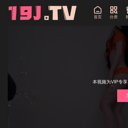
首页
分类
本视频为VIP专