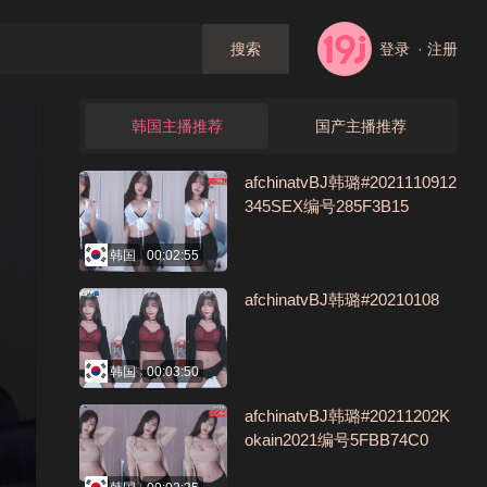
登录
· 注册
搜索
韩国主播推荐
国产主播推荐
afchinatvBJ韩璐#2021110912
345SEX编号285F3B15
韩国
00:02:55
afchinatvBJ韩璐#20210108
韩国
00:03:50
afchinatvBJ韩璐#20211202K
okain2021编号5FBB74C0