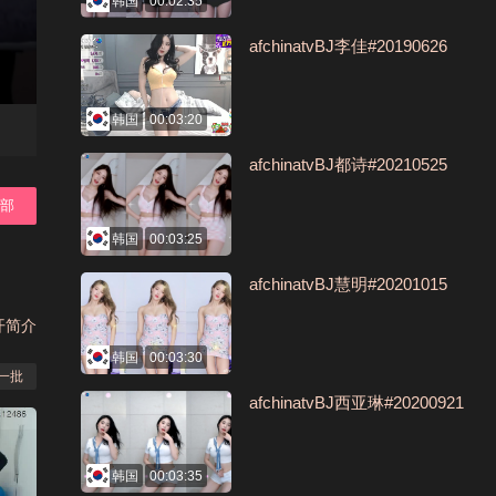
韩国
00:02:35
afchinatvBJ李佳#20190626
韩国
00:03:20
afchinatvBJ都诗#20210525
全部
韩国
00:03:25
afchinatvBJ慧明#20201015
开简介
韩国
00:03:30
一批
afchinatvBJ西亚琳#20200921
韩国
00:03:35