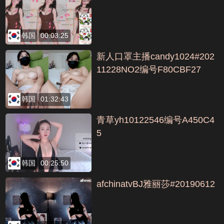
韩国
00:03:25
新人口罩主播candy1024#202
11228NO2编号F80CBF27
韩国
01:32:43
青草yh10122546编号A450C4
5
韩国
00:25:50
afchinatvBJ雅丽莎#20190612