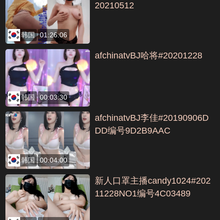
20210512
韩国
01:26:06
afchinatvBJ哈将#20201228
韩国
00:03:30
afchinatvBJ李佳#20190906D
DD编号9D2B9AAC
韩国
00:04:00
新人口罩主播candy1024#202
11228NO1编号4C03489