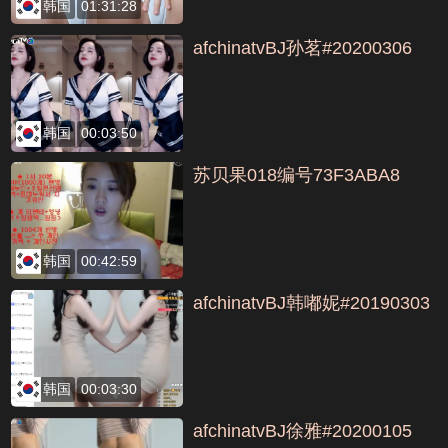
韩国
01:31:28
afchinatvBJ孙茗#20200306
韩国
00:03:50
苏贝果018编号73F3ABA8
韩国
00:42:59
afchinatvBJ韩嘟妮#20190303
韩国
00:03:30
afchinatvBJ徐雅#20200105