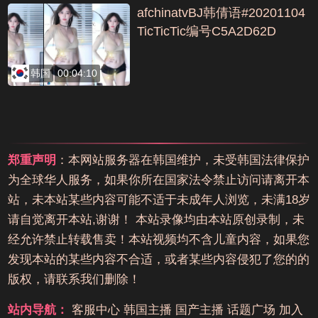
afchinatvBJ韩倩语#20201104
TicTicTic编号C5A2D62D
韩国
00:04:10
郑重声明
：本网站服务器在韩国维护，未受韩国法律保护
为全球华人服务，如果你所在国家法令禁止访问请离开本
站，未本站某些内容可能不适于未成年人浏览，未满18岁
请自觉离开本站,谢谢！ 本站录像均由本站原创录制，未
经允许禁止转载售卖！本站视频均不含儿童内容，如果您
发现本站的某些内容不合适，或者某些内容侵犯了您的的
版权，请联系我们删除！
站内导航：
客服中心
韩国主播
国产主播
话题广场
加入