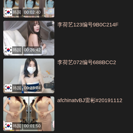
韩国
00:02:40
李荷艺123编号9B0C214F
韩国
00:26:42
李荷艺072编号688BCC2
韩国
00:23:04
afchinatvBJ雷彬#20191112
韩国
00:01:50