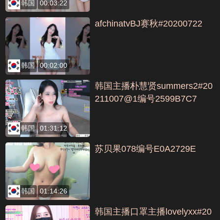
韩国
00:03:22
afchinatvBJ赛秋#20200722
韩国
00:02:00
韩国主播朴慧贤summers2#20
211007@1编号2599B7C7
韩国
01:31:12
苏贝果078编号E0A2729E
韩国
01:14:26
韩国主播口罩主播lovelyxx#20