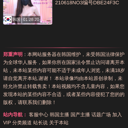
210618NO3编号DBE24F3C
韩国
01:28:20
郑重声明
：本网站服务器在韩国维护，未受韩国法律保护
为全球华人服务，如果你所在国家法令禁止访问请离开本
站，未本站某些内容可能不适于未成年人浏览，未满18岁
请自觉离开本站,谢谢！ 本站录像均由本站原创录制，未
经允许禁止转载售卖！本站视频均不含儿童内容，如果您
发现本站的某些内容不合适，或者某些内容侵犯了您的的
版权，请联系我们删除！
站内导航：
客服中心
韩国主播
国产主播
话题广场
加入
VIP
分类频道
站长说
关于本站