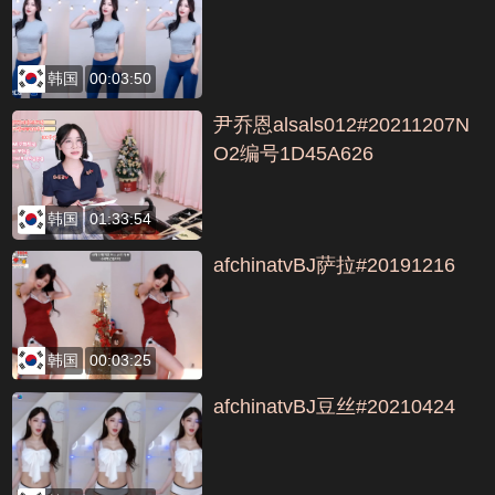
韩国
00:03:50
尹乔恩alsals012#20211207N
O2编号1D45A626
韩国
01:33:54
afchinatvBJ萨拉#20191216
韩国
00:03:25
afchinatvBJ豆丝#20210424