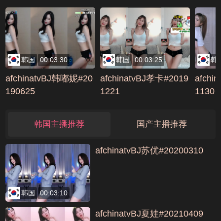
2AA43675
号201869AF
韩国
00:03:30
韩国
00:03:25
韩
afchinatvBJ韩嘟妮#20
afchinatvBJ孝卡#2019
afchi
190625
1221
1130
韩国主播推荐
国产主播推荐
afchinatvBJ苏优#20200310
韩国
00:03:10
afchinatvBJ夏娃#20210409