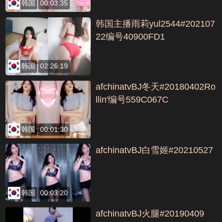
韩国
00:03:35
韩国主播雨莉yul2544#202107
22编号40900FD1
韩国
02:26:19
afchinatvBJ冬天#20180402Ro
llin'编号559C067C
韩国
00:01:30
afchinatvBJ白雪姬#20210527
韩国
00:03:20
afchinatvBJ火腿#20190409