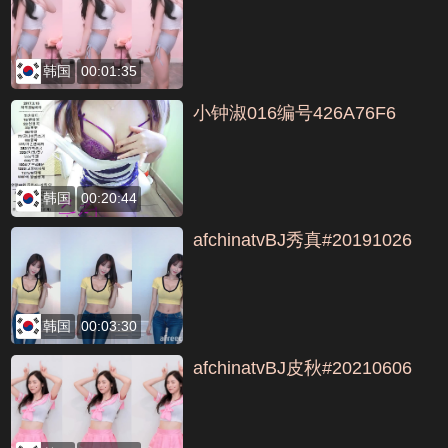
韩国
00:01:35
小钟淑016编号426A76F6
韩国
00:20:44
afchinatvBJ秀真#20191026
韩国
00:03:30
afchinatvBJ皮秋#20210606