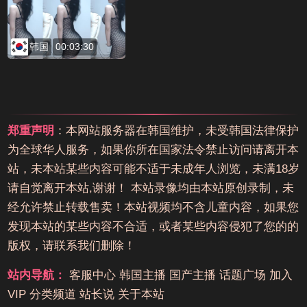
韩国
00:03:30
郑重声明
：本网站服务器在韩国维护，未受韩国法律保护
为全球华人服务，如果你所在国家法令禁止访问请离开本
站，未本站某些内容可能不适于未成年人浏览，未满18岁
请自觉离开本站,谢谢！ 本站录像均由本站原创录制，未
经允许禁止转载售卖！本站视频均不含儿童内容，如果您
发现本站的某些内容不合适，或者某些内容侵犯了您的的
版权，请联系我们删除！
站内导航：
客服中心
韩国主播
国产主播
话题广场
加入
VIP
分类频道
站长说
关于本站