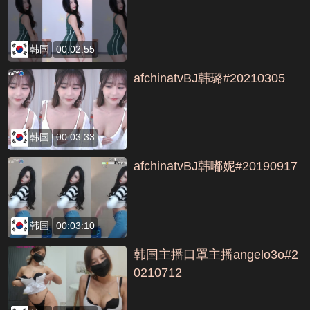
韩国
00:02:55
afchinatvBJ韩璐#20210305
韩国
00:03:33
afchinatvBJ韩嘟妮#20190917
韩国
00:03:10
韩国主播口罩主播angelo3o#2
0210712